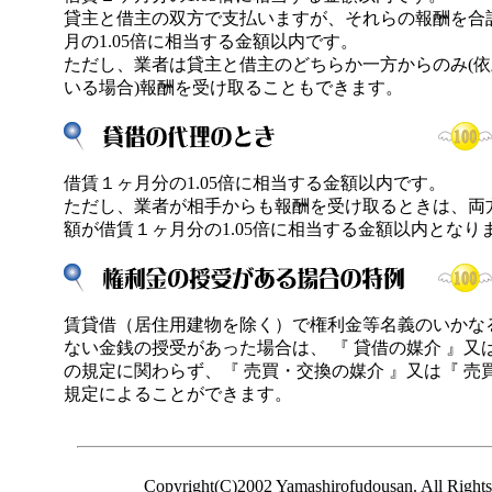
貸主と借主の双方で支払いますが、それらの報酬を合
月の1.05倍に相当する金額以内です。
ただし、業者は貸主と借主のどちらか一方からのみ(
いる場合)報酬を受け取ることもできます。
借賃１ヶ月分の1.05倍に相当する金額以内です。
ただし、業者が相手からも報酬を受け取るときは、両
額が借賃１ヶ月分の1.05倍に相当する金額以内となり
賃貸借（居住用建物を除く）で権利金等名義のいかな
ない金銭の授受があった場合は、 『 貸借の媒介 』又は
の規定に関わらず、『 売買・交換の媒介 』又は『 売
規定によることができます。
Copyright(C)2002 Yamashirofudousan. All Rights