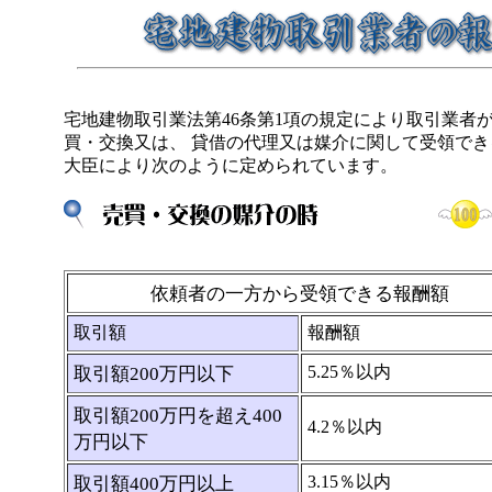
宅地建物取引業法第46条第1項の規定により取引業者
買・交換又は、 貸借の代理又は媒介に関して受領で
大臣により次のように定められています。
依頼者の一方から受領できる報酬額
取引額
報酬額
5.25％以内
取引額200万円以下
取引額200万円を超え400
4.2％以内
万円以下
3.15％以内
取引額400万円以上