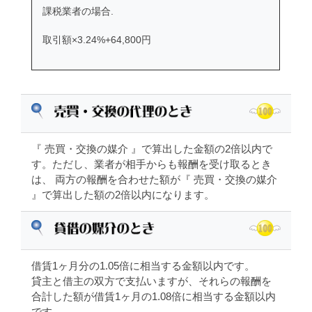
課税業者の場合.
取引額×3.24%+64,800円
『 売買・交換の媒介 』で算出した金額の2倍以内で
す。ただし、業者が相手からも報酬を受け取るとき
は、 両方の報酬を合わせた額が『 売買・交換の媒介
』で算出した額の2倍以内になります。
借賃1ヶ月分の1.05倍に相当する金額以内です。
貸主と借主の双方で支払いますが、それらの報酬を
合計した額が借賃1ヶ月の1.08倍に相当する金額以内
です。