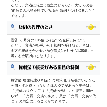
ただし、業者は貸主と借主のどちらか一方からのみ
(依頼者の承諾を得ている場合)報酬を受け取ることも
できます。
借賃1ヶ月分の1.05倍に相当する金額以内です。
ただし、業者が相手からも報酬を受け取るときは、
両方の報酬を合わせた額が借賃1ヶ月分の1.08倍に相
当する金額以内となります。
賃貸借(居住用建物を除く)で権利金等名義のいかなる
を問わず返還されない金銭の授受があった場合は、
『 貸借の媒介 』又は『 貸借の代理 』の規定に関わ
らず、『 売買・交換の媒介 』又は『 売買・交換の代
理 』の規定によることができます。