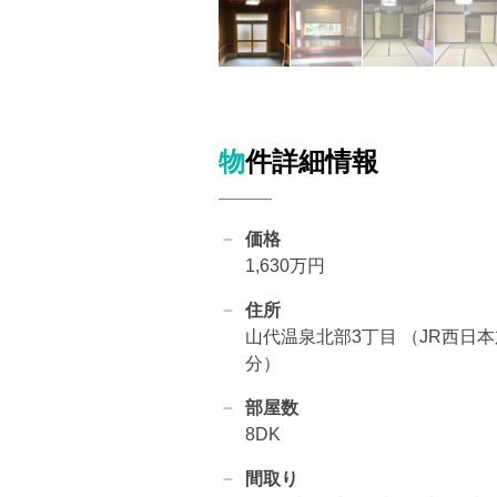
物件詳細情報
価格
1,630万円
住所
山代温泉北部3丁目 （JR西日
分）
部屋数
8DK
間取り