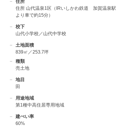
住所
住所 山代温泉1区（IRいしかわ鉄道 加賀温泉駅
より車で約15分）
校下
山代小学校／山代中学校
土地面積
839㎡／253.7坪
種類
売土地
地目
田
用途地域
第1種中高住居専用地域
建ぺい率
60%