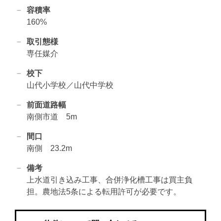
容積率
160%
取引態様
専任媒介
校下
山代小学校／山代中学校
前面道路幅
南側市道 5m
間口
南側 23.2m
備考
上水道引き込み工事、合併浄化槽工事は買主負
担。農地法5条による転用許可が必要です。