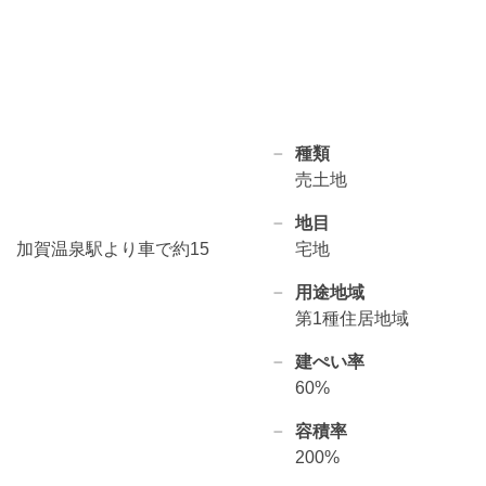
種類
売土地
地目
道 加賀温泉駅より車で約15
宅地
用途地域
第1種住居地域
建ぺい率
60%
容積率
200%