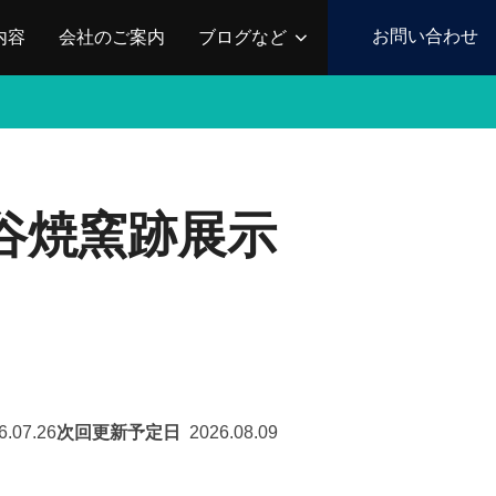
お問い合わせ
内容
会社のご案内
ブログなど
谷焼窯跡展示
6.07.26
次回更新予定日
2026.08.09