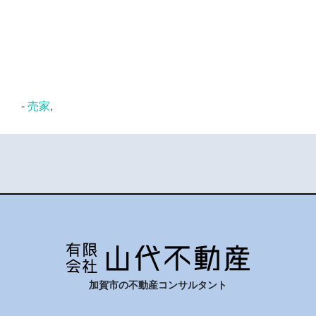
-
売家
,
加賀市の不動産コンサルタント