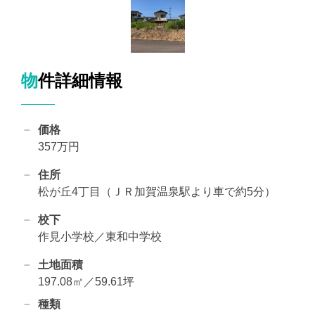
物件詳細情報
価格
357万円
住所
松が丘4丁目（ＪＲ加賀温泉駅より車で約5分）
校下
作見小学校／東和中学校
土地面積
197.08㎡／59.61坪
種類