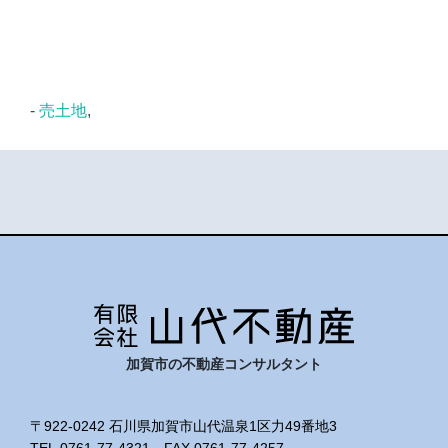
-
売土地
,
加賀市の不動産コンサルタント
〒922-0242 石川県加賀市山代温泉1区力49番地3