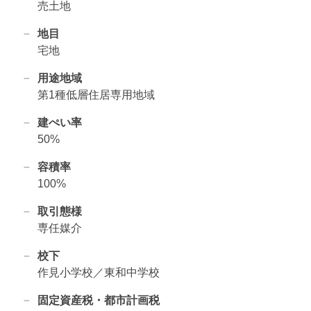
売土地
地目
宅地
用途地域
第1種低層住居専用地域
建ぺい率
50%
容積率
100%
取引態様
専任媒介
校下
作見小学校／東和中学校
固定資産税・都市計画税