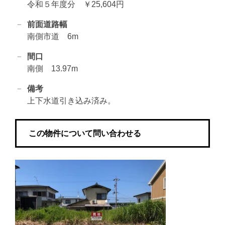
令和５年度分 ￥25,604円
前面道路幅
南側市道 6m
間口
南側 13.97m
備考
上下水道引き込み済み。
この物件について問い合わせる